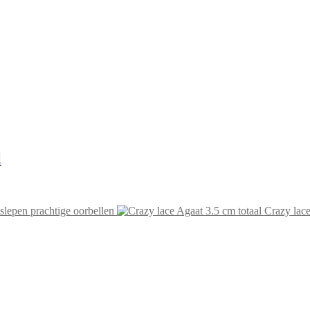
l
slepen prachtige oorbellen
Crazy lace