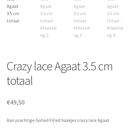
Contact
Inloggen
Crazy lace Agaat 3.5 cm
totaal
€
49,50
Aan prachtige Golled Filled haakjes crazy lace Agaat