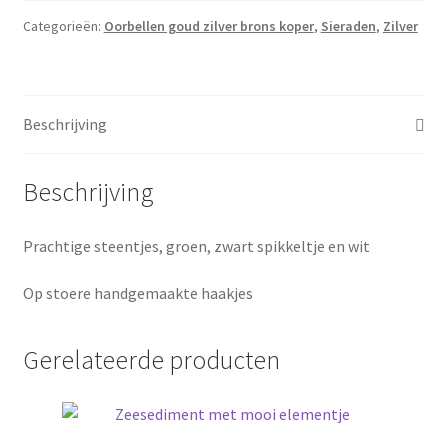
aantal
Categorieën:
Oorbellen goud zilver brons koper
,
Sieraden
,
Zilver
Beschrijving
Beschrijving
Prachtige steentjes, groen, zwart spikkeltje en wit
Op stoere handgemaakte haakjes
Gerelateerde producten