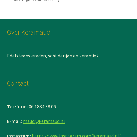
producten
Over Keramaud
Edelsteensieraden, schilderijen en keramiek
Contact
Telefoon:
06 1884 38 06
E-mail:
maud@keramaud.nl
Instagram:
https://www.instagram.com/keramaud.nl/