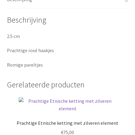
Beschrijving
2.5 cm
Prachtige rosé haakjes
Romige pareltjes
Gerelateerde producten
Prachtige Etnische ketting met zilveren element
€
75,00