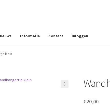
Nieuws
Informatie
Contact
Inloggen
je klein
Wandha
🔍
€
20,00