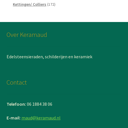
producten
172
Kettingen/ Colliers
172
producten
Over Keramaud
Edelsteensieraden, schilderijen en keramiek
Contact
Telefoon:
06 1884 38 06
E-mail:
maud@keramaud.nl