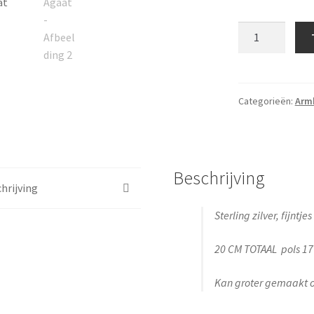
Verweerde
Agaat
aantal
Categorieën:
Armb
Beschrijving
hrijving
Sterling zilver, fijntjes
20 CM TOTAAL pols 17
Kan groter gemaakt 