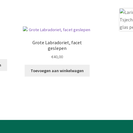
Grote Labradoriet, facet
geslepen
€
40,00
n
Toevoegen aan winkelwagen