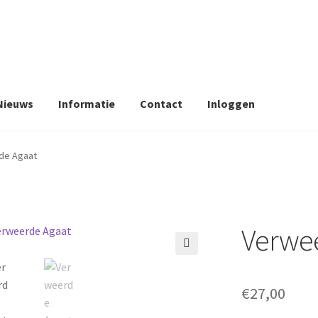
Nieuws
Informatie
Contact
Inloggen
de Agaat
Verwe
🔍
€
27,00