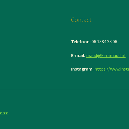
Contact
Telefoon:
06 1884 38 06
E-mail:
maud@keramaud.nl
Instagram:
https://www.ins
erce
.