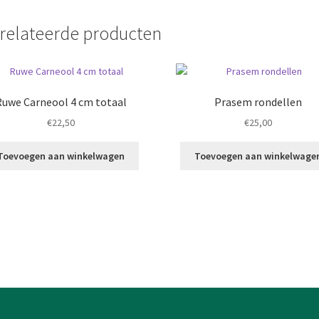
relateerde producten
Ruwe Carneool 4 cm totaal
Prasem rondellen
€
22,50
€
25,00
Toevoegen aan winkelwagen
Toevoegen aan winkelwage