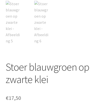
Stoer blauwgroen op
zwarte klei
€
17,50