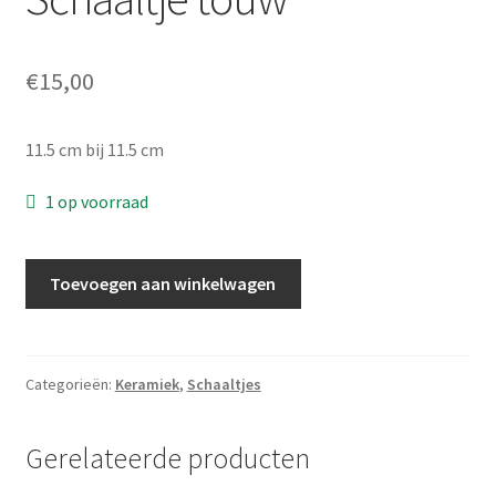
€
15,00
11.5 cm bij 11.5 cm
1 op voorraad
Schaaltje
Toevoegen aan winkelwagen
touw
aantal
Categorieën:
Keramiek
,
Schaaltjes
Gerelateerde producten