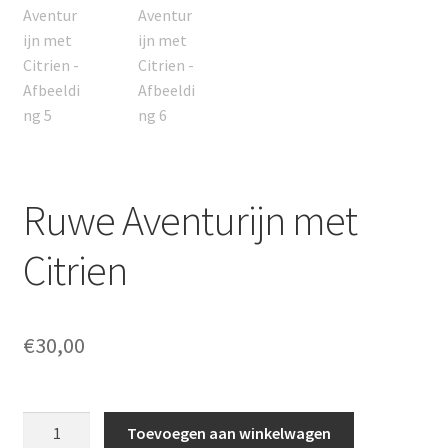
Ruwe Aventurijn met
Citrien
€
30,00
Ruwe
Toevoegen aan winkelwagen
Aventurijn