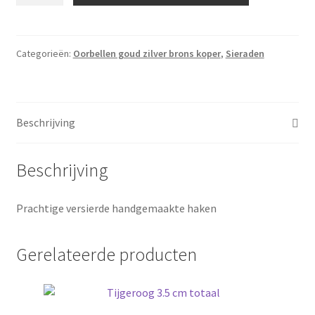
met
Citrien
aantal
Categorieën:
Oorbellen goud zilver brons koper
,
Sieraden
Beschrijving
Beschrijving
Prachtige versierde handgemaakte haken
Gerelateerde producten