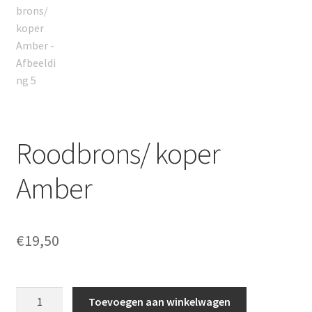
Roodbrons/ koper
Amber
€
19,50
Roodbrons/
Toevoegen aan winkelwagen
koper