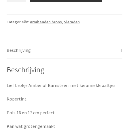
Amber
aantal
Categorieën:
Armbanden brons
,
Sieraden
Beschrijving
Beschrijving
Lief brokje Amber of Barnsteen met keramiekkraaltjes
Kopertint
Pols 16 en 17 cm perfect
Kan wat groter gemaakt