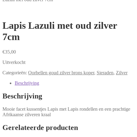
Lapis Lazuli met oud zilver
7cm
€
35,00
Uitverkocht
Categorieën:
Oorbellen goud zilver brons koper
,
Sieraden
,
Zilver
Beschrijving
Beschrijving
Mooie facet kussentjes Lapis met Lapis rondellen en een prachtige
Afrikaanse zilveren kraal
Gerelateerde producten