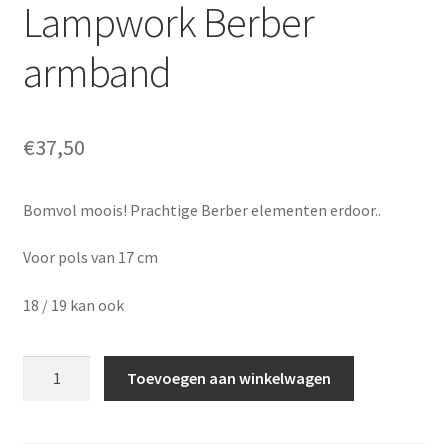
Lampwork Berber
armband
€
37,50
Bomvol moois! Prachtige Berber elementen erdoor..
Voor pols van 17 cm
18 / 19 kan ook
Koraal
Toevoegen aan winkelwagen
Jasper
Agaat
Lampwork