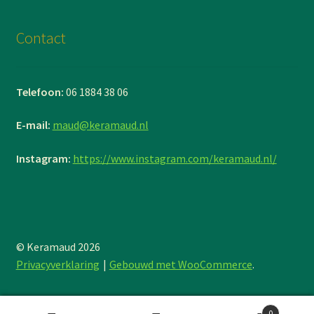
Contact
Telefoon:
06 1884 38 06
E-mail:
maud@keramaud.nl
Instagram:
https://www.instagram.com/keramaud.nl/
© Keramaud 2026
Privacyverklaring
Gebouwd met WooCommerce
.
0