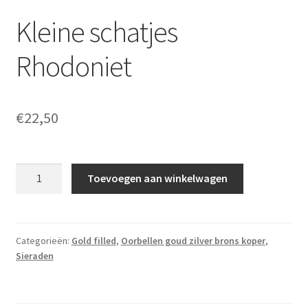
Kleine schatjes
Rhodoniet
€
22,50
Kleine
Toevoegen aan winkelwagen
schatjes
Rhodoniet
aantal
Categorieën:
Gold filled
,
Oorbellen goud zilver brons koper
,
Sieraden