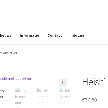
Nieuws
Informatie
Contact
Inloggen
et oud zilver
Heishi
🔍
€
37,50