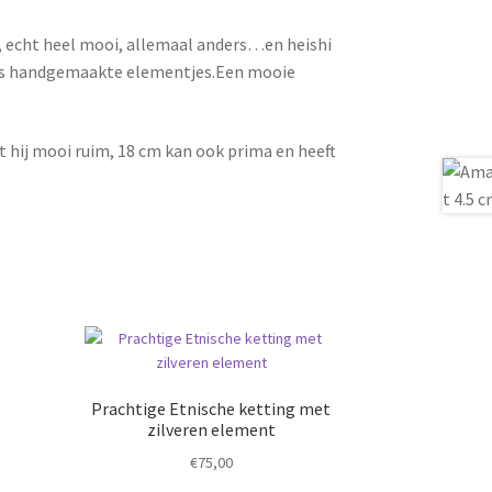
s, echt heel mooi, allemaal anders…en heishi
aans handgemaakte elementjes.Een mooie
 hij mooi ruim, 18 cm kan ook prima en heeft
Prachtige Etnische ketting met
zilveren element
€
75,00