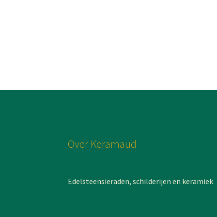
Over Keramaud
Edelsteensieraden, schilderijen en keramiek