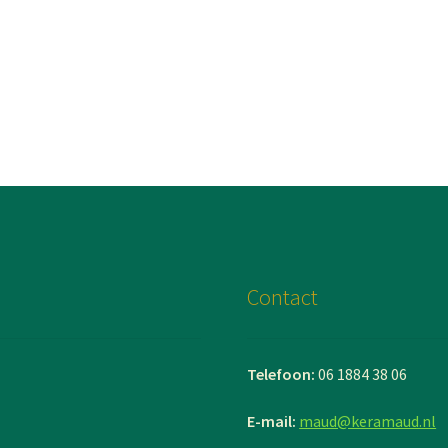
Contact
Telefoon:
06 1884 38 06
E-mail:
maud@keramaud.nl