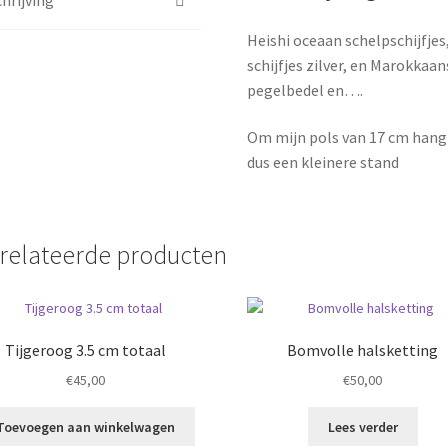
Heishi oceaan schelpschijfje
schijfjes zilver, en Marokk
pegelbedel en….
Om mijn pols van 17 cm hangt
dus een kleinere stand
relateerde producten
Tijgeroog 3.5 cm totaal
Bomvolle halsketting
€
45,00
€
50,00
Toevoegen aan winkelwagen
Lees verder