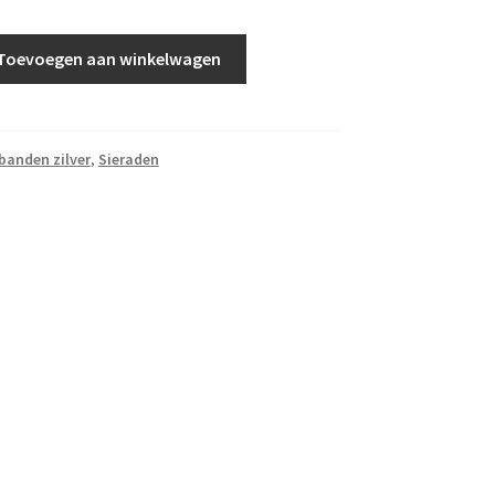
Toevoegen aan winkelwagen
anden zilver
,
Sieraden