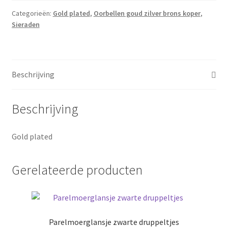
aantal
Categorieën:
Gold plated
,
Oorbellen goud zilver brons koper
,
Sieraden
Beschrijving
Beschrijving
Gold plated
Gerelateerde producten
Parelmoerglansje zwarte druppeltjes