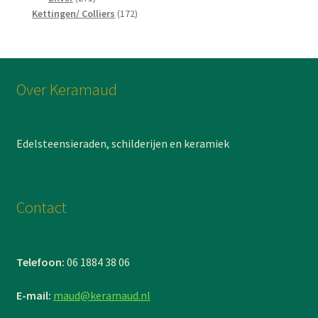
producten
172
Kettingen/ Colliers
172
producten
Over Keramaud
Edelsteensieraden, schilderijen en keramiek
Contact
Telefoon:
06 1884 38 06
E-mail:
maud@keramaud.nl