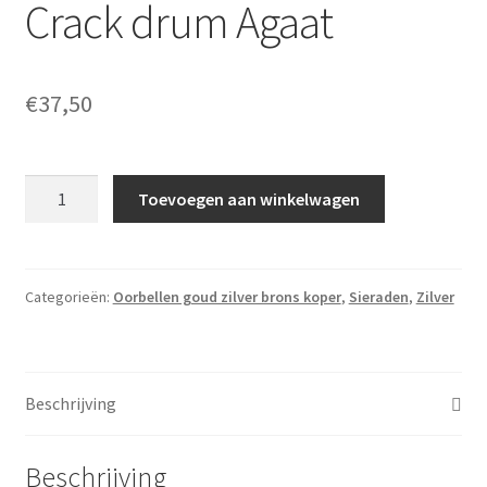
Crack drum Agaat
€
37,50
Crack
Toevoegen aan winkelwagen
drum
Agaat
aantal
Categorieën:
Oorbellen goud zilver brons koper
,
Sieraden
,
Zilver
Beschrijving
Beschrijving