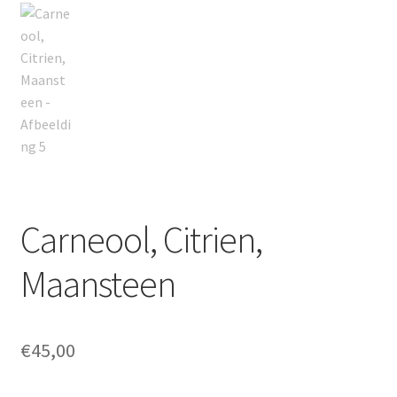
Carneool, Citrien,
Maansteen
€
45,00