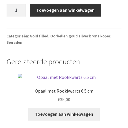
Carneool,
Toevoegen aan winkelwagen
Citrien,
Maansteen
aantal
Categorieën:
Gold filled
,
Oorbellen goud zilver brons koper
,
Sieraden
Gerelateerde producten
Opaal met Rookkwarts 6.5 cm
€
35,00
Toevoegen aan winkelwagen