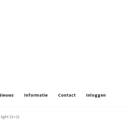
Nieuws
Informatie
Contact
Inloggen
 light 21×21