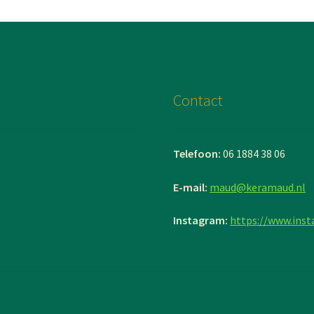
Contact
Telefoon:
06 1884 38 06
E-mail:
maud@keramaud.nl
Instagram:
https://www.ins