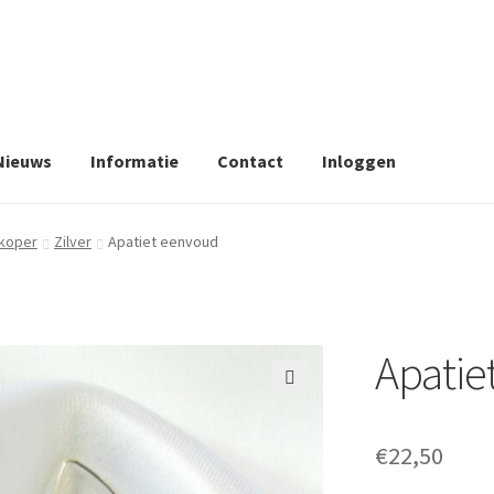
Nieuws
Informatie
Contact
Inloggen
 koper
Zilver
Apatiet eenvoud
Apatie
🔍
€
22,50