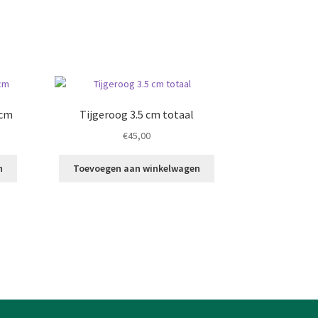
 cm
Tijgeroog 3.5 cm totaal
€
45,00
n
Toevoegen aan winkelwagen