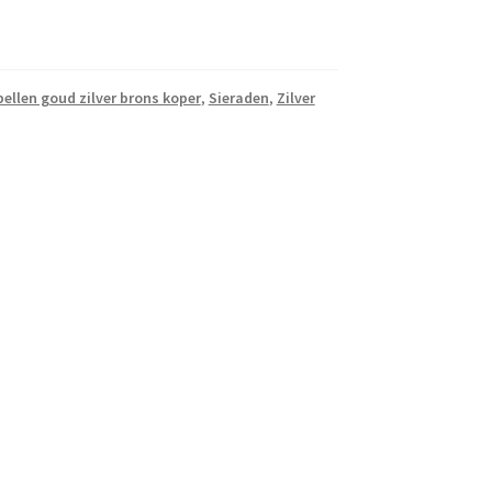
ellen goud zilver brons koper
,
Sieraden
,
Zilver