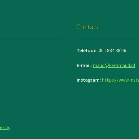
Contact
Telefoon:
06 1884 38 06
E-mail:
maud@keramaud.nl
Instagram:
https://www.ins
erce
.