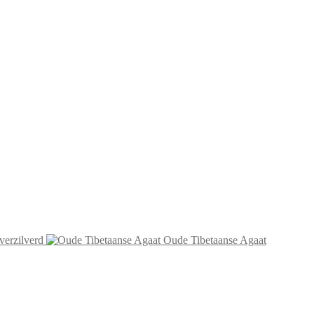
 verzilverd
Oude Tibetaanse Agaat